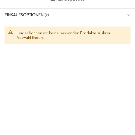
EINKAUFSOPTIONEN
Leider können wir keine passenden Produkte zu ihrer
Auswahl finden.