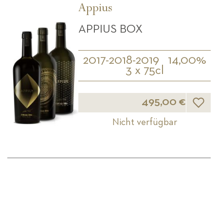
Appius
APPIUS BOX
2017-2018-2019
14,00%
3 x 75cl
Wunsch
495,00 €
Nicht verfügbar