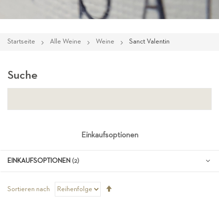
Startseite
Alle Weine
Weine
Sanct Valentin
Suche
Einkaufsoptionen
EINKAUFSOPTIONEN
Absteigend
Sortieren nach
sortieren