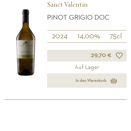
Sanct Valentin
PINOT GRIGIO DOC
2024
14,00%
75cl
Wunsch
29,70 €
Auf Lager
In den Warenkorb