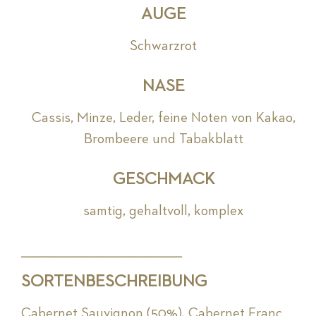
AUGE
Schwarzrot
NASE
Cassis, Minze, Leder, feine Noten von Kakao,
Brombeere und Tabakblatt
GESCHMACK
samtig, gehaltvoll, komplex
_________________________________________________________
SORTENBESCHREIBUNG
Cabernet Sauvignon (50%), Cabernet Franc