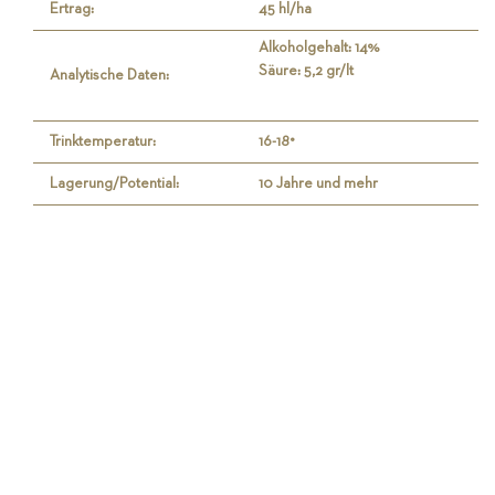
Ertrag:
45 hl/ha
Alkoholgehalt: 14%
Säure: 5,2 gr/lt
Analytische Daten:
Trinktemperatur:
16-18°
Lagerung/Potential:
10 Jahre und mehr