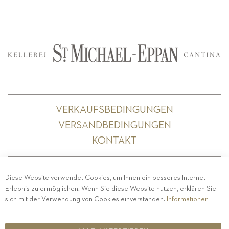
VERKAUFSBEDINGUNGEN
VERSANDBEDINGUNGEN
KONTAKT
Diese Website verwendet Cookies, um Ihnen ein besseres Internet-
Erlebnis zu ermöglichen. Wenn Sie diese Website nutzen, erklären Sie
PRIVACY
-
IMPRESSUM
-
COOKIE POLICY
-
sich mit der Verwendung von Cookies einverstanden.
Informationen
ETHISCHER KODEX
COPYRIGHT 2019 ST.MICHAEL - EPPAN