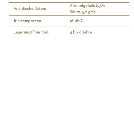
Alkoholgehalt: 13,5%
Analytische Daten:
Säure: 5,2 gr/lt
Trinktemperatur:
16-18° C
Lagerung/Potential:
4 bis 6 Jahre