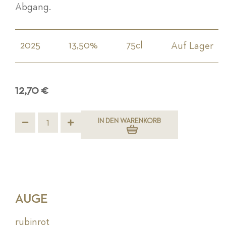
Abgang.
2025
13,50%
75cl
Auf Lager
12,70 €
IN DEN WARENKORB
AUGE
rubinrot