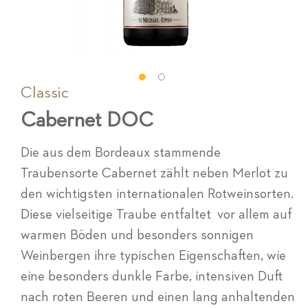
Classic
Zum
Anfang
Cabernet DOC
der
Bildgalerie
springen
Die aus dem Bordeaux stammende
Traubensorte Cabernet zählt neben Merlot zu
den wichtigsten internationalen Rotweinsorten.
Diese vielseitige Traube entfaltet vor allem auf
warmen Böden und besonders sonnigen
Weinbergen ihre typischen Eigenschaften, wie
eine besonders dunkle Farbe, intensiven Duft
nach roten Beeren und einen lang anhaltenden