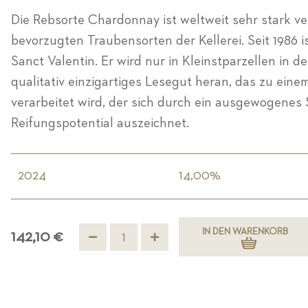
Die Rebsorte Chardonnay ist weltweit sehr stark ver
bevorzugten Traubensorten der Kellerei. Seit 1986 i
Sanct Valentin. Er wird nur in Kleinstparzellen in 
qualitativ einzigartiges Lesegut heran, das zu ein
verarbeitet wird, der sich durch ein ausgewogenes 
Reifungspotential auszeichnet.
2024
14,00%
IN DEN WARENKORB
142,10 €