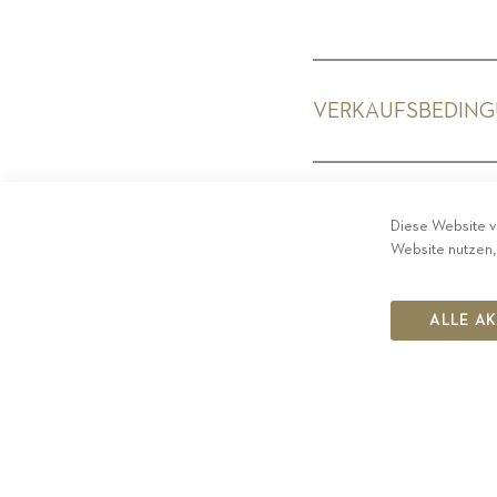
VERKAUFSBEDIN
PRIV
Diese Website v
Website nutzen,
ALLE A