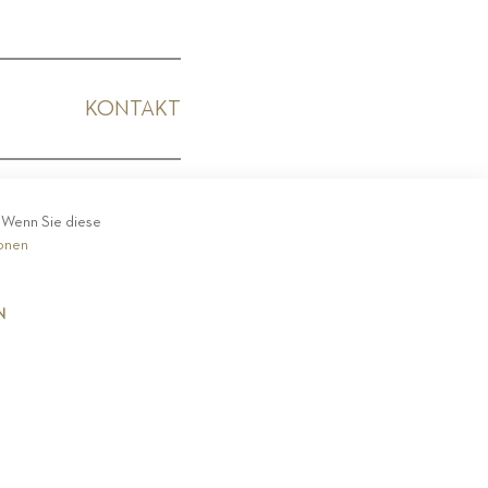
KONTAKT
KODEX
. Wenn Sie diese
ionen
N