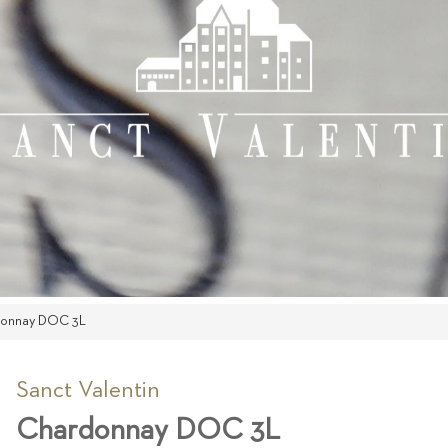
onnay DOC 3L
Sanct Valentin
Chardonnay DOC 3L