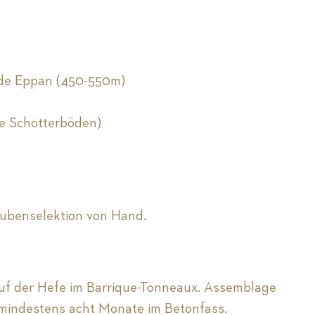
nde Eppan (450-550m)
ge Schotterböden)
ubenselektion von Hand.
uf der Hefe im Barrique-Tonneaux. Assemblage
mindestens acht Monate im Betonfass.