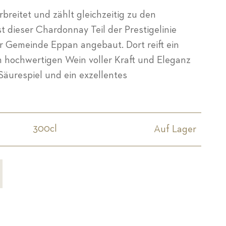
breitet und zählt gleichzeitig zu den
st dieser Chardonnay Teil der Prestigelinie
der Gemeinde Eppan angebaut. Dort reift ein
em hochwertigen Wein voller Kraft und Eleganz
Säurespiel und ein exzellentes
300cl
Auf Lager