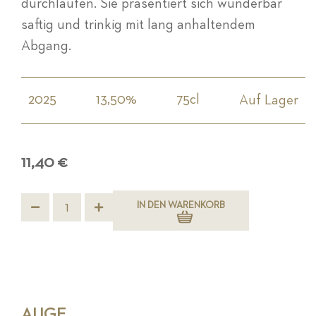
durchlaufen. Sie präsentiert sich wunderbar
saftig und trinkig mit lang anhaltendem
Abgang.
2025
13,50%
75cl
Auf Lager
11,40 €
IN DEN WARENKORB
AUGE