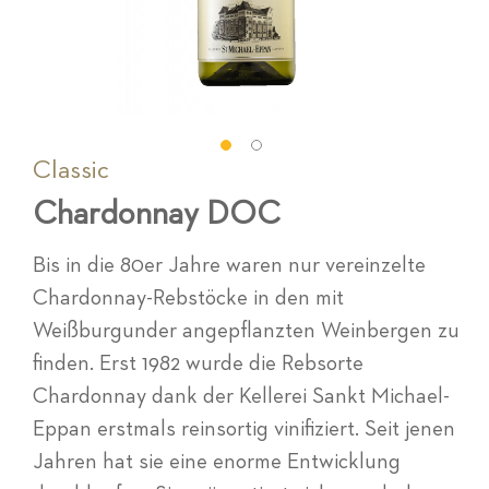
Classic
Zum
Anfang
Chardonnay DOC
der
Bildgalerie
springen
Bis in die 80er Jahre waren nur vereinzelte
Chardonnay-Rebstöcke in den mit
Weißburgunder angepflanzten Weinbergen zu
finden. Erst 1982 wurde die Rebsorte
Chardonnay dank der Kellerei Sankt Michael-
Eppan erstmals reinsortig vinifiziert. Seit jenen
Jahren hat sie eine enorme Entwicklung