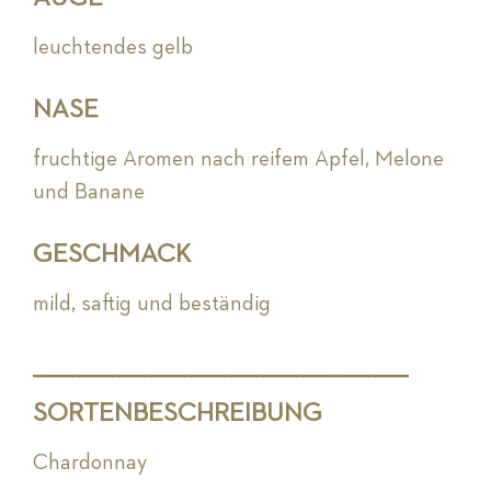
leuchtendes gelb
NASE
fruchtige Aromen nach reifem Apfel, Melone
und Banane
GESCHMACK
mild, saftig und beständig
_________________________________________________________
SORTENBESCHREIBUNG
Chardonnay