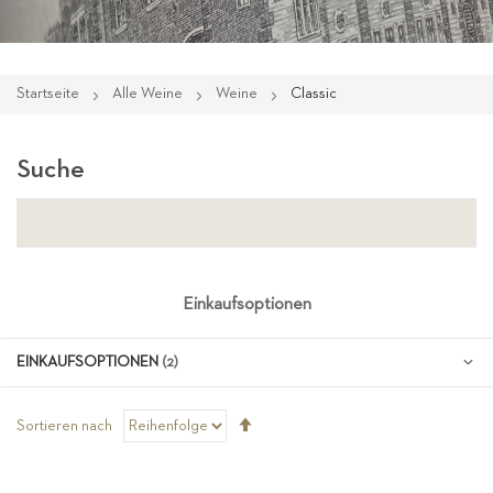
Startseite
Alle Weine
Weine
Classic
Suche
Einkaufsoptionen
EINKAUFSOPTIONEN
Absteigend
Sortieren nach
sortieren