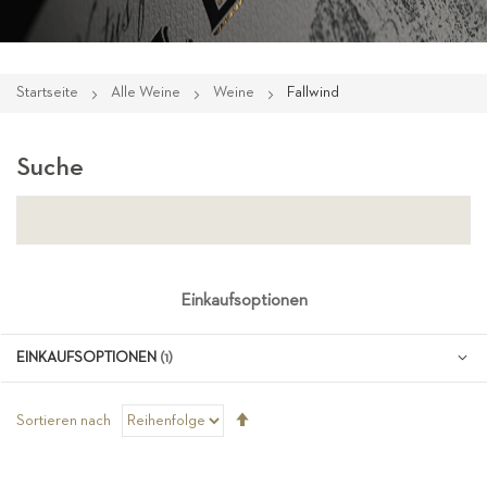
Startseite
Alle Weine
Weine
Fallwind
Suche
Einkaufsoptionen
EINKAUFSOPTIONEN
Absteigend
Sortieren nach
sortieren