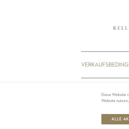
VERKAUFSBEDIN
PRIV
Diese Website v
Website nutzen,
ALLE A