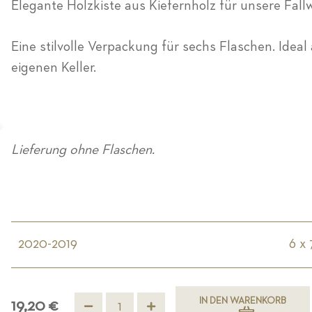
Elegante Holzkiste aus Kiefernholz für unsere Fall
Eine stilvolle Verpackung für sechs Flaschen. Ide
eigenen Keller.
Lieferung ohne Flaschen.
2020-2019
6 x 
IN DEN WARENKORB
19,20 €