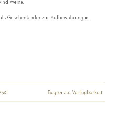
wind Weine.
al als Geschenk oder zur Aufbewahrung im
75cl
Begrenzte Verfügbarkeit