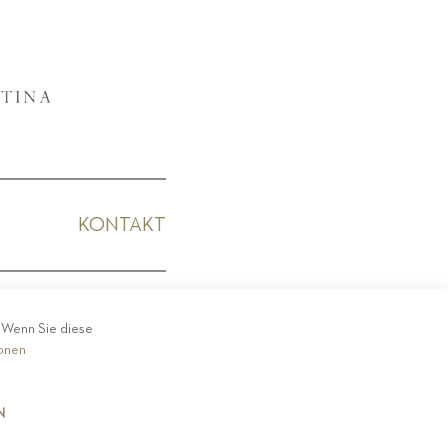
KONTAKT
KODEX
. Wenn Sie diese
ionen
N