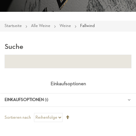
Startseite
Alle Weine
Weine
Fallwind
Suche
Einkaufsoptionen
EINKAUFSOPTIONEN
Absteigend
Sortieren nach
sortieren