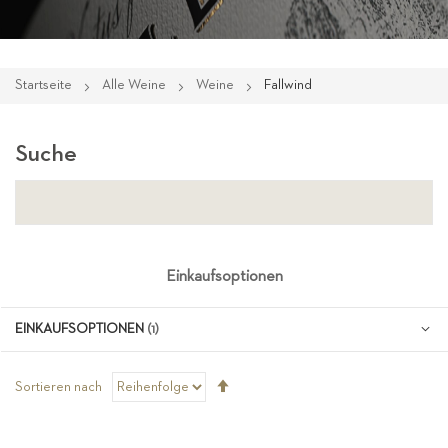
Startseite
Alle Weine
Weine
Fallwind
Suche
Einkaufsoptionen
EINKAUFSOPTIONEN
Absteigend
Sortieren nach
sortieren