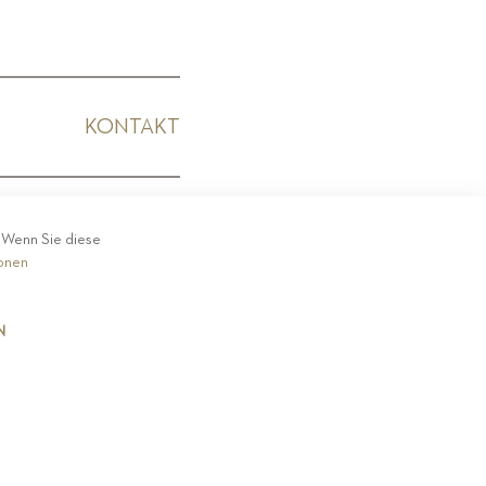
KONTAKT
KODEX
. Wenn Sie diese
ionen
N