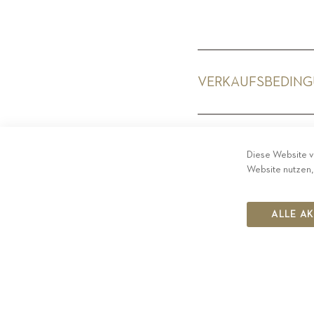
VERKAUFSBEDIN
PRIV
Diese Website v
Website nutzen,
ALLE A