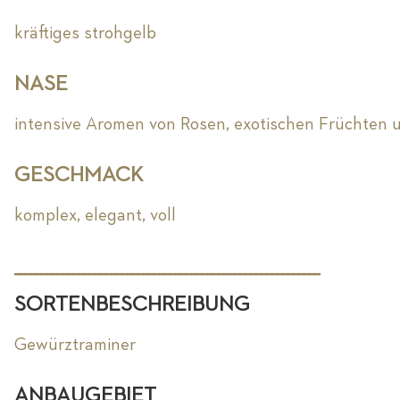
kräftiges strohgelb
NASE
intensive Aromen von Rosen, exotischen Früchten 
GESCHMACK
komplex, elegant, voll
_________________________________________________________
SORTENBESCHREIBUNG
Gewürztraminer
ANBAUGEBIET