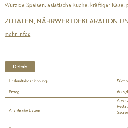
Würzige Speisen, asiatische Küche, kräftiger Käse,
ZUTATEN, NÄHRWERTDEKLARATION U
mehr Infos
Details
Herkunftsbezeichnung:
Südti
Ertrag:
60 hl/
Alkoho
Restzu
Analytische Daten:
Säure: 