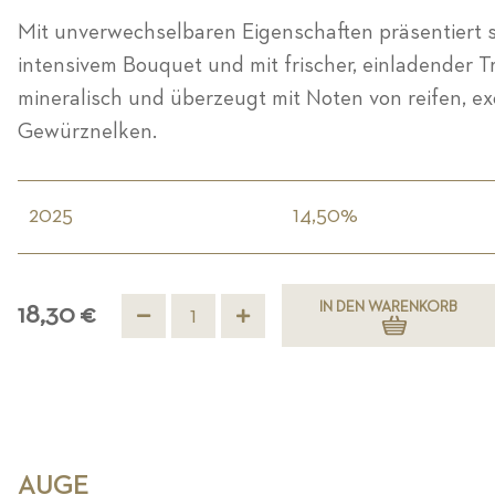
Mit unverwechselbaren Eigenschaften präsentiert s
intensivem Bouquet und mit frischer, einladender Tr
mineralisch und überzeugt mit Noten von reifen, e
Gewürznelken.
2025
14,50%
IN DEN WARENKORB
18,30 €
AUGE