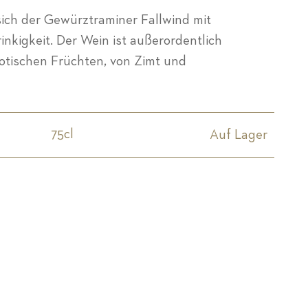
ich der Gewürztraminer Fallwind mit
inkigkeit. Der Wein ist außerordentlich
xotischen Früchten, von Zimt und
75cl
Auf Lager