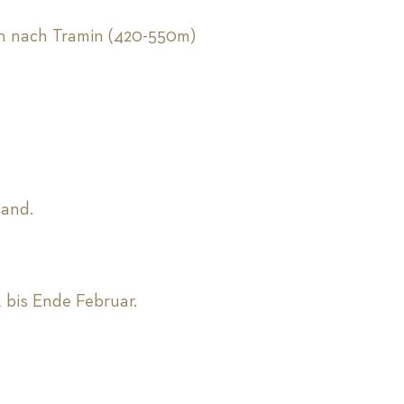
n nach Tramin (420-550m)
Hand.
 bis Ende Februar.