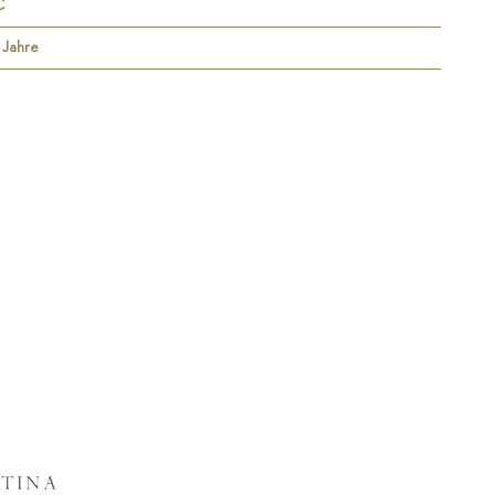
C
5 Jahre