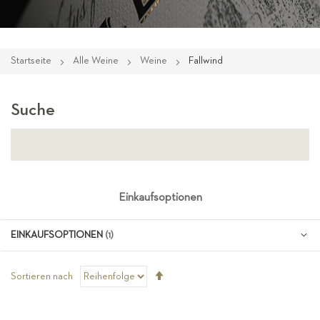
Startseite
Alle Weine
Weine
Fallwind
Suche
Einkaufsoptionen
EINKAUFSOPTIONEN
Absteigend
Sortieren nach
sortieren