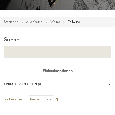
Startseite
Alle Weine
Weine
Fallwind
Suche
Einkaufsoptionen
EINKAUFSOPTIONEN
Absteigend
Sortieren nach
sortieren