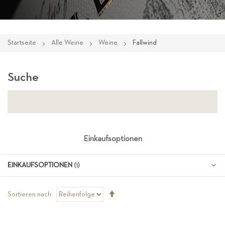
Startseite
Alle Weine
Weine
Fallwind
Suche
Einkaufsoptionen
EINKAUFSOPTIONEN
Absteigend
Sortieren nach
sortieren