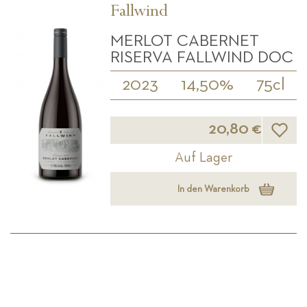
Fallwind
MERLOT CABERNET
RISERVA FALLWIND DOC
2023
14,50%
75cl
Wunsch
20,80 €
Auf Lager
In den Warenkorb