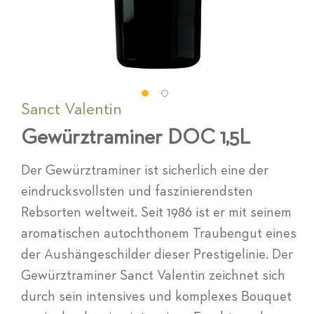
Sanct Valentin
Zum
Anfang
Gewürztraminer DOC 1,5L
der
Bildgalerie
springen
Der Gewürztraminer ist sicherlich eine der
eindrucksvollsten und faszinierendsten
Rebsorten weltweit. Seit 1986 ist er mit seinem
aromatischen autochthonem Traubengut eines
der Aushängeschilder dieser Prestigelinie. Der
Gewürztraminer Sanct Valentin zeichnet sich
durch sein intensives und komplexes Bouquet