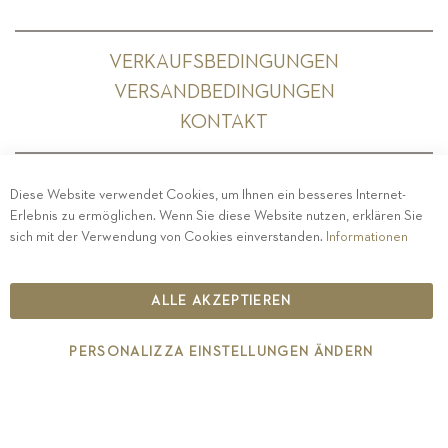
VERKAUFSBEDINGUNGEN
VERSANDBEDINGUNGEN
KONTAKT
Diese Website verwendet Cookies, um Ihnen ein besseres Internet-
Erlebnis zu ermöglichen. Wenn Sie diese Website nutzen, erklären Sie
PRIVACY
-
IMPRESSUM
-
COOKIE POLICY
-
sich mit der Verwendung von Cookies einverstanden.
Informationen
ETHISCHER KODEX
COPYRIGHT 2019 ST.MICHAEL - EPPAN
ALLE AKZEPTIEREN
IT00126670215
PERSONALIZZA EINSTELLUNGEN ÄNDERN