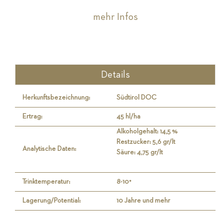
mehr Infos
Details
Herkunftsbezeichnung:
Südtirol DOC
Ertrag:
45 hl/ha
Alkoholgehalt: 14,5 %
Restzucker: 5,6 gr/lt
Analytische Daten:
Säure: 4,75 gr/lt
Trinktemperatur:
8-10°
Lagerung/Potential:
10 Jahre und mehr