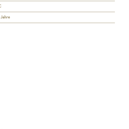
C
4 Jahre