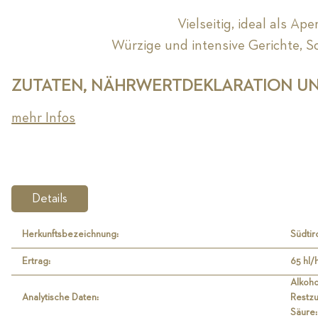
Vielseitig, ideal als Ape
Würzige und intensive Gerichte, Sc
ZUTATEN, NÄHRWERTDEKLARATION U
mehr Infos
Details
Herkunftsbezeichnung:
Südti
Ertrag:
65 hl/
Alkoho
Analytische Daten:
Restzu
Säure: 