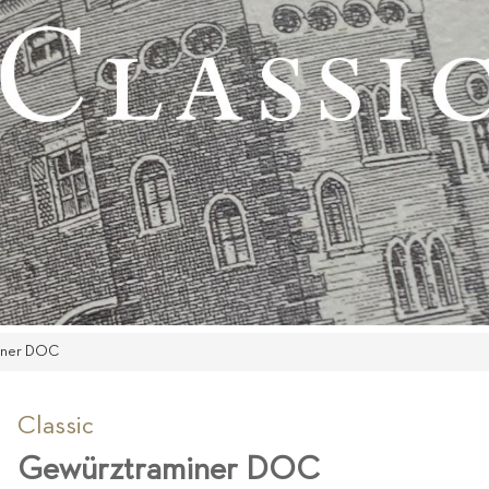
iner DOC
Classic
Gewürztraminer DOC