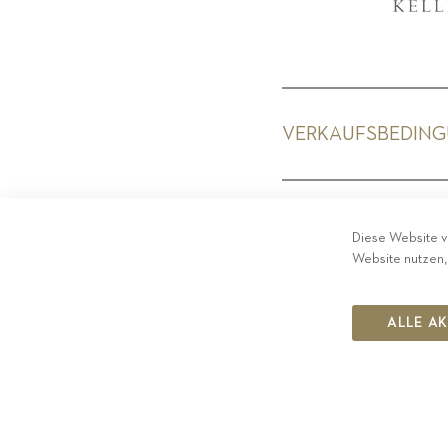
VERKAUFSBEDIN
PRIV
Diese Website v
Website nutzen,
ALLE A