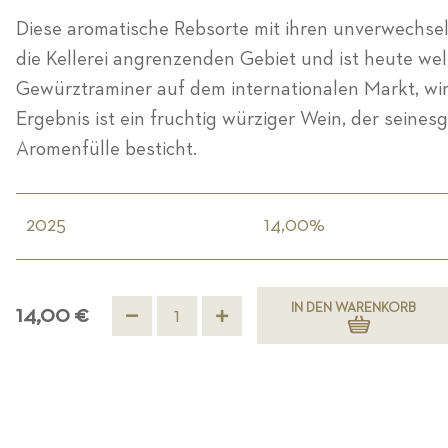
Diese aromatische Rebsorte mit ihren unverwechsel
die Kellerei angrenzenden Gebiet und ist heute welt
Gewürztraminer auf dem internationalen Markt, wir
Ergebnis ist ein fruchtig würziger Wein, der seines
Aromenfülle besticht.
2025
14,00%
IN DEN WARENKORB
14,00 €