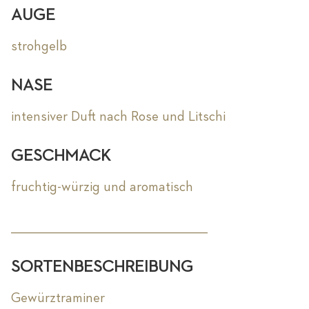
AUGE
strohgelb
NASE
intensiver Duft nach Rose und Litschi
GESCHMACK
fruchtig-würzig und aromatisch
_________________________________________________________
SORTENBESCHREIBUNG
Gewürztraminer