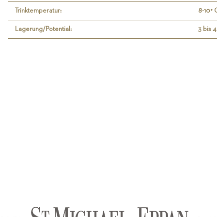
Trinktemperatur:
8-10° 
Lagerung/Potential:
3 bis 