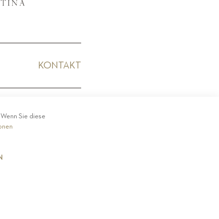
KONTAKT
KODEX
. Wenn Sie diese
ionen
N