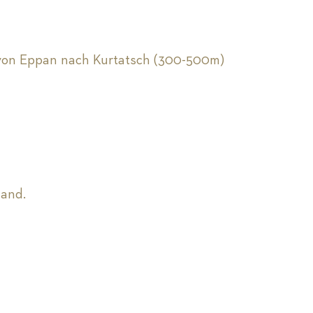
 von Eppan nach Kurtatsch (300-500m)
Hand.