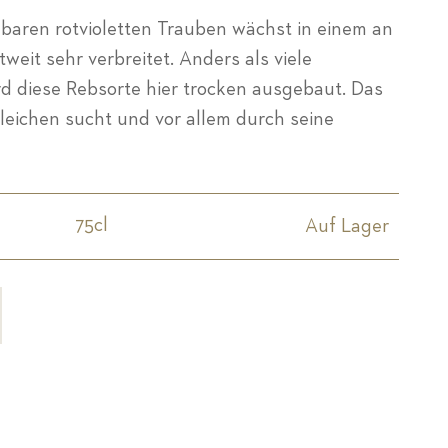
baren rotvioletten Trauben wächst in einem an
weit sehr verbreitet. Anders als viele
d diese Rebsorte hier trocken ausgebaut. Das
gleichen sucht und vor allem durch seine
75cl
Auf Lager