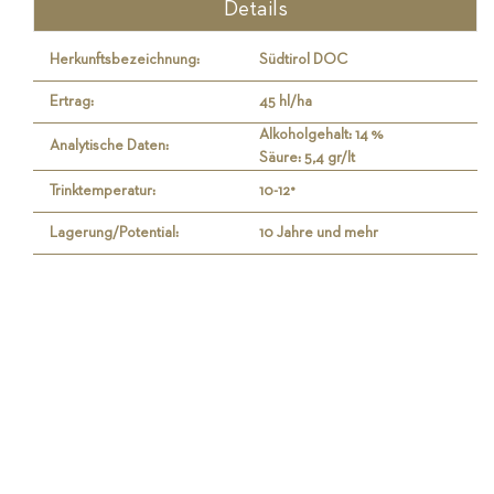
Details
Herkunftsbezeichnung:
Südtirol DOC
Ertrag:
45 hl/ha
Alkoholgehalt: 14 %
Analytische Daten:
Säure: 5,4 gr/lt
Trinktemperatur:
10-12°
Lagerung/Potential:
10 Jahre und mehr