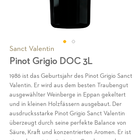
Sanct Valentin
Zum
Anfang
Pinot Grigio DOC 3L
der
Bildgalerie
springen
1986 ist das Geburtsjahr des Pinot Grigio Sanct
Valentin. Er wird aus dem besten Traubengut
ausgewählter Weinberge in Eppan gekeltert
und in kleinen Holzfässern ausgebaut. Der
ausdrucksstarke Pinot Grigio Sanct Valentin
überzeugt durch seine perfekte Balance von
Säure, Kraft und konzentrierten Aromen. Er ist