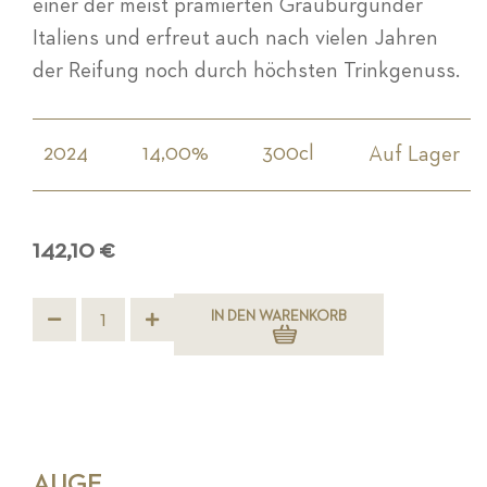
einer der meist prämierten Grauburgunder
Italiens und erfreut auch nach vielen Jahren
der Reifung noch durch höchsten Trinkgenuss.
2024
14,00%
300cl
Auf Lager
142,10 €
IN DEN WARENKORB
AUGE