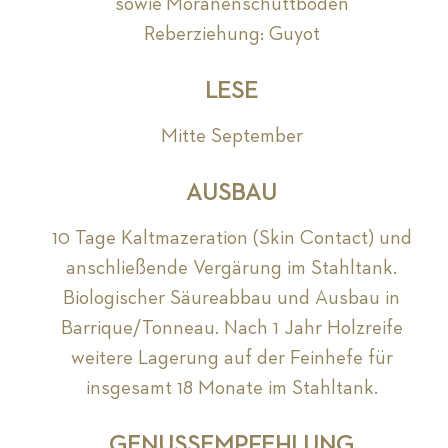
sowie Moränenschuttböden
Reberziehung: Guyot
LESE
Mitte September
AUSBAU
10 Tage Kaltmazeration (Skin Contact) und
anschließende Vergärung im Stahltank.
Biologischer Säureabbau und Ausbau in
Barrique/Tonneau. Nach 1 Jahr Holzreife
weitere Lagerung auf der Feinhefe für
insgesamt 18 Monate im Stahltank.
GENUSSEMPFEHLUNG