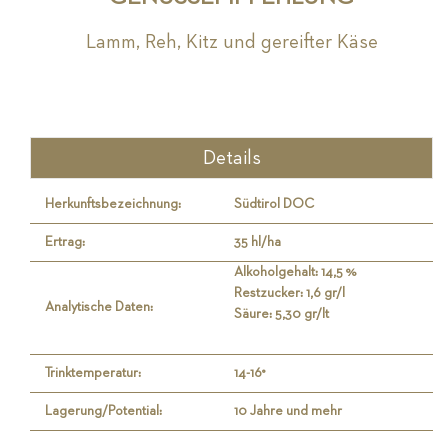
Lamm, Reh, Kitz und gereifter Käse
Details
Herkunftsbezeichnung:
Südtirol DOC
Ertrag:
35 hl/ha
Alkoholgehalt: 14,5 %
Restzucker: 1,6 gr/l
Analytische Daten:
Säure: 5,30 gr/lt
Trinktemperatur:
14-16°
Lagerung/Potential:
10 Jahre und mehr