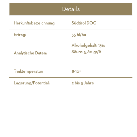
Details
Herkunftsbezeichnung:
Südtirol DOC
Ertrag:
55 hl/ha
Alkoholgehalt: 13%
Säure: 5,80 gr/lt
Analytische Daten:
Trinktemperatur:
8-10°
Lagerung/Potential:
2 bis 3 Jahre