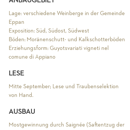
ANBAUGEBIET
Lage: verschiedene Weinberge in der Gemeinde
Eppan
Exposition: Süd, Südost, Südwest
Böden: Moränenschutt- und Kalkschotterböden
Erziehungsform: Guyotsvariati vigneti nel
comune di Appiano
LESE
Mitte September; Lese und Traubenselektion
von Hand.
AUSBAU
Mostgewinnung durch Saignée (Saftentzug der