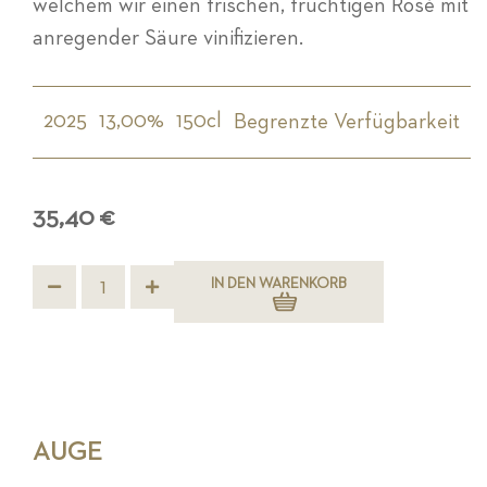
welchem wir einen frischen, fruchtigen Rosé mit
anregender Säure vinifizieren.
2025
13,00%
150cl
Begrenzte Verfügbarkeit
35,40 €
IN DEN WARENKORB
AUGE