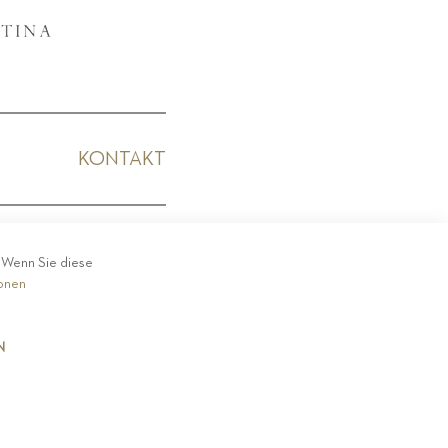
KONTAKT
KODEX
. Wenn Sie diese
ionen
N