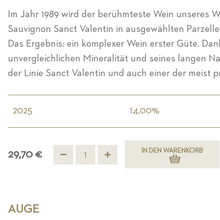
Im Jahr 1989 wird der berühmteste Wein unseres We
Sauvignon Sanct Valentin in ausgewählten Parzel
Das Ergebnis: ein komplexer Wein erster Güte. Dank
unvergleichlichen Mineralität und seines langen Nach
der Linie Sanct Valentin und auch einer der meist p
2025
14,00%
IN DEN WARENKORB
29,70 €
AUGE