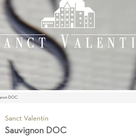
gnon DOC
Sanct Valentin
Sauvignon DOC