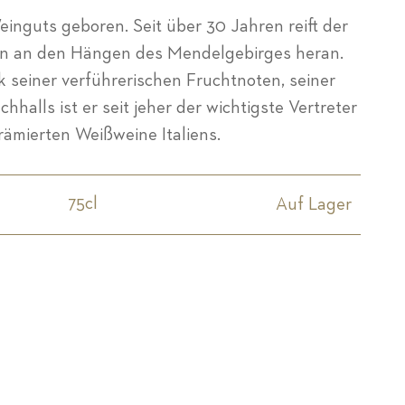
inguts geboren. Seit über 30 Jahren reift der
len an den Hängen des Mendelgebirges heran.
 seiner verführerischen Fruchtnoten, seiner
halls ist er seit jeher der wichtigste Vertreter
rämierten Weißweine Italiens.
75cl
Auf Lager