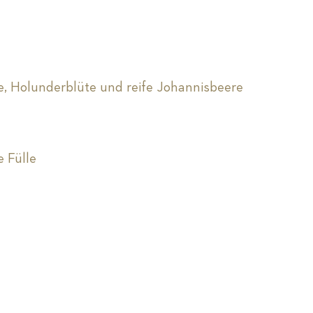
e, Holunderblüte und reife Johannisbeere
 Fülle