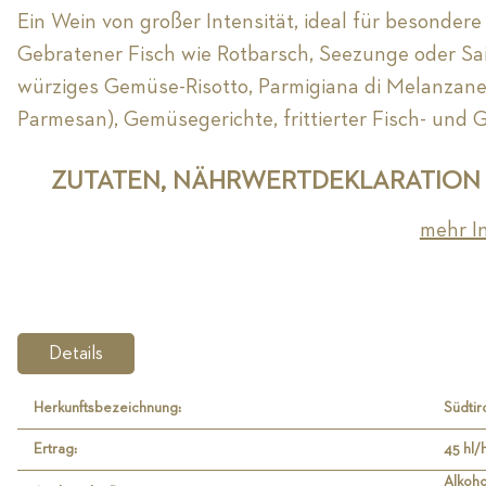
Ein Wein von großer Intensität, ideal für besondere
Gebratener Fisch wie Rotbarsch, Seezunge oder Sai
würziges Gemüse-Risotto, Parmigiana di Melanzane
Parmesan), Gemüsegerichte, frittierter Fisch- und
ZUTATEN, NÄHRWERTDEKLARATION
mehr I
Details
Herkunftsbezeichnung:
Südti
Ertrag:
45 hl/
Alkoho