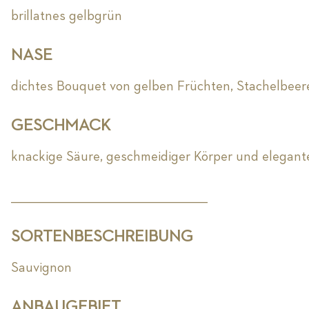
brillatnes gelbgrün
NASE
dichtes Bouquet von gelben Früchten, Stachelbeer
GESCHMACK
knackige Säure, geschmeidiger Körper und elegante
_________________________________________________________
SORTENBESCHREIBUNG
Sauvignon
ANBAUGEBIET