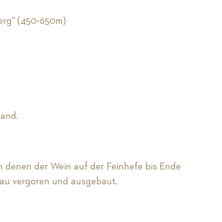
Berg" (450-650m)
Hand.
 in denen der Wein auf der Feinhefe bis Ende
eau vergoren und ausgebaut.