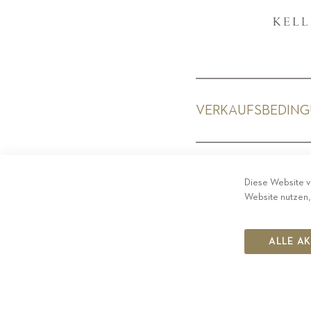
VERKAUFSBEDIN
PRIV
Diese Website v
Website nutzen,
ALLE A