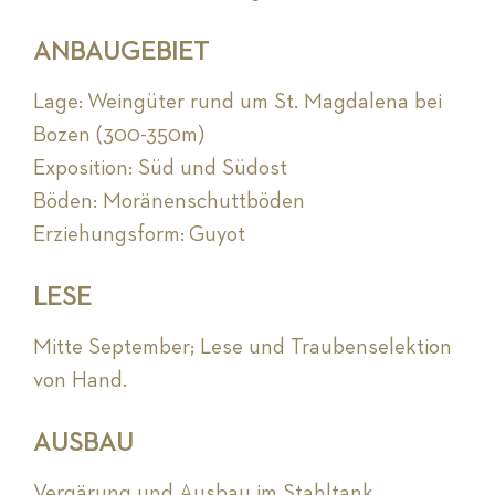
ANBAUGEBIET
Lage: Weingüter rund um St. Magdalena bei
Bozen (300-350m)
Exposition: Süd und Südost
Böden: Moränenschuttböden
Erziehungsform: Guyot
LESE
Mitte September; Lese und Traubenselektion
von Hand.
AUSBAU
Vergärung und Ausbau im Stahltank.