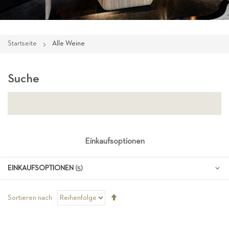
Startseite
Alle Weine
Suche
Einkaufsoptionen
EINKAUFSOPTIONEN
Absteigend
Sortieren nach
sortieren