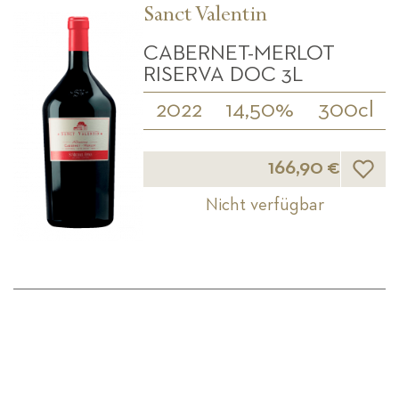
Sanct Valentin
CABERNET-MERLOT
RISERVA DOC 3L
2022
14,50%
300cl
Wunsch
166,90 €
Nicht verfügbar