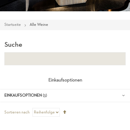
Startseite
Alle Weine
Suche
Einkaufsoptionen
EINKAUFSOPTIONEN
Absteigend
Sortieren nach
sortieren