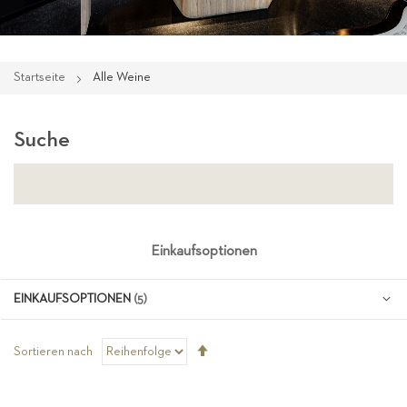
Startseite
Alle Weine
Suche
Einkaufsoptionen
EINKAUFSOPTIONEN
Absteigend
Sortieren nach
sortieren