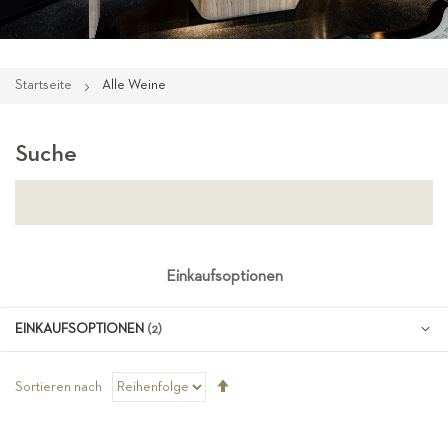
Startseite
Alle Weine
Suche
Einkaufsoptionen
EINKAUFSOPTIONEN
Absteigend
Sortieren nach
sortieren