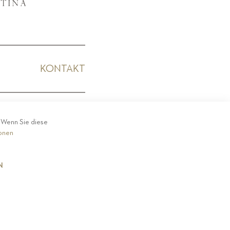
KONTAKT
KODEX
. Wenn Sie diese
ionen
N