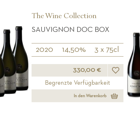
The Wine Collection
SAUVIGNON DOC BOX
2020
14,50%
3 x 75cl
Wunschliste
330,00 €
Begrenzte Verfügbarkeit
In den Warenkorb