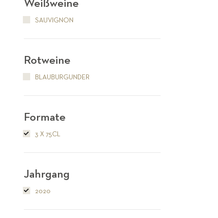
Weißweine
SAUVIGNON
Rotweine
BLAUBURGUNDER
Formate
3 X 75CL
Jahrgang
2020