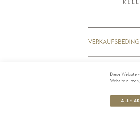
VERKAUFSBEDIN
PRIV
Diese Website v
Website nutzen,
ALLE A