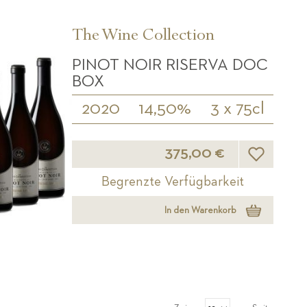
The Wine Collection
PINOT NOIR RISERVA DOC
BOX
2020
14,50%
3 x 75cl
Wunschliste
375,00 €
Begrenzte Verfügbarkeit
In den Warenkorb