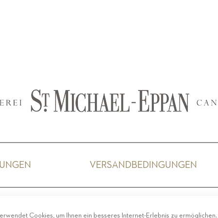
GUNGEN
VERSANDBEDINGUNGEN
ACY
-
IMPRESSUM
-
COOKIE POLICY
-
ETHISCHER 
erwendet Cookies, um Ihnen ein besseres Internet-Erlebnis zu ermöglichen