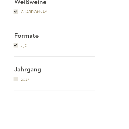
Weißweine
CHARDONNAY
Formate
75CL
Jahrgang
2025