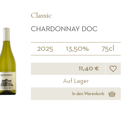
Classic
CHARDONNAY DOC
2025
13,50%
75cl
Wunschliste
11,40 €
Auf Lager
In den Warenkorb