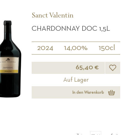
Sanct Valentin
CHARDONNAY DOC 1,5L
2024
14,00%
150cl
Wunschliste
65,40 €
Auf Lager
In den Warenkorb