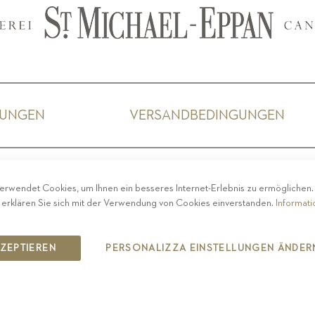
GUNGEN
VERSANDBEDINGUNGEN
ACY
-
IMPRESSUM
-
COOKIE POLICY
-
ETHISCHER 
erwendet Cookies, um Ihnen ein besseres Internet-Erlebnis zu ermöglichen
COPYRIGHT 2019 ST.MICHAEL - EPPAN
 erklären Sie sich mit der Verwendung von Cookies einverstanden.
Informat
IT00126670215
KZEPTIEREN
PERSONALIZZA EINSTELLUNGEN ÄNDER