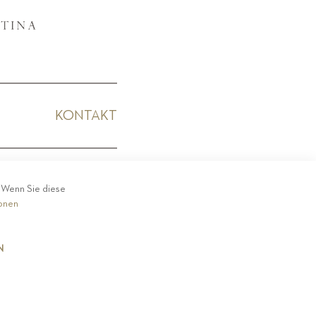
KONTAKT
KODEX
. Wenn Sie diese
ionen
N