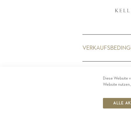
VERKAUFSBEDIN
PRIV
Diese Website v
Website nutzen,
ALLE A