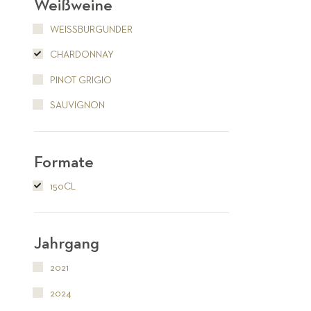
Weißweine
WEISSBURGUNDER
CHARDONNAY
PINOT GRIGIO
SAUVIGNON
Formate
150CL
Jahrgang
2021
2024