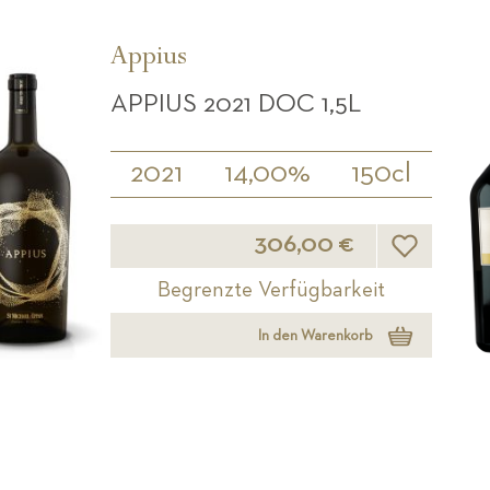
Appius
APPIUS 2021 DOC 1,5L
2021
14,00%
150cl
Wunschliste
306,00 €
Begrenzte Verfügbarkeit
In den Warenkorb