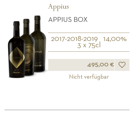
Appius
APPIUS BOX
2017-2018-2019
14,00%
3 x 75cl
Wunsch
495,00 €
Nicht verfügbar