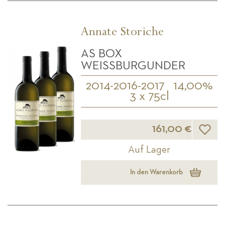
Annate Storiche
AS BOX
WEISSBURGUNDER
2014-2016-2017
14,00%
3 x 75cl
Wunsch
161,00 €
Auf Lager
In den Warenkorb