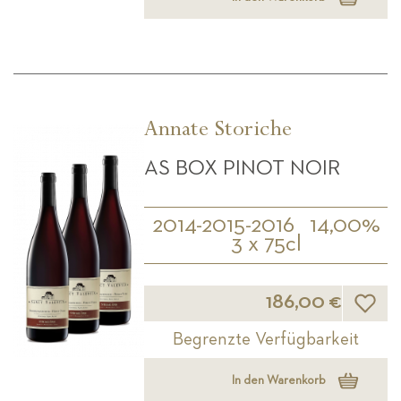
Annate Storiche
AS BOX PINOT NOIR
2014-2015-2016
14,00%
3 x 75cl
Wunsch
186,00 €
Begrenzte Verfügbarkeit
In den Warenkorb