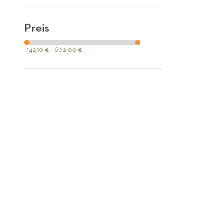
Preis
142,10 € - 602,00 €