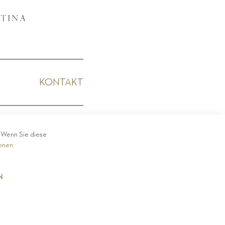
KONTAKT
KODEX
. Wenn Sie diese
ionen
N