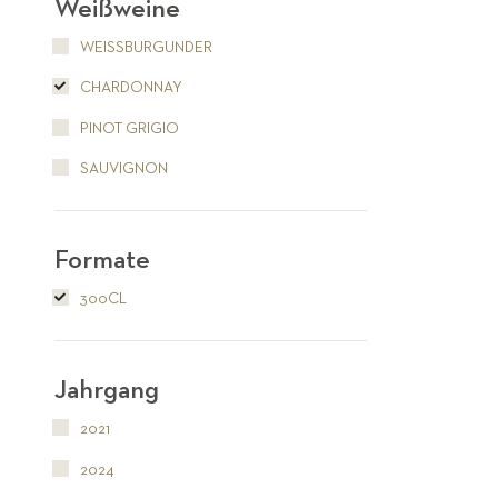
Weißweine
WEISSBURGUNDER
CHARDONNAY
PINOT GRIGIO
SAUVIGNON
Formate
300CL
Jahrgang
2021
2024