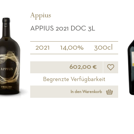
Appius
APPIUS 2021 DOC 3L
2021
14,00%
300cl
Wunschliste
602,00 €
Begrenzte Verfügbarkeit
In den Warenkorb