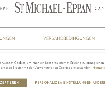
GUNGEN
VERSANDBEDINGUNGEN
ACY
-
IMPRESSUM
-
COOKIE POLICY
-
ETHISCHER 
erwendet Cookies, um Ihnen ein besseres Internet-Erlebnis zu ermöglichen
COPYRIGHT 2019 ST.MICHAEL - EPPAN
 erklären Sie sich mit der Verwendung von Cookies einverstanden.
Informat
IT00126670215
KZEPTIEREN
PERSONALIZZA EINSTELLUNGEN ÄNDER