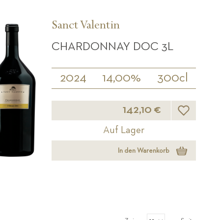
Sanct Valentin
CHARDONNAY DOC 3L
2024
14,00%
300cl
Wunschliste
142,10 €
Auf Lager
In den Warenkorb