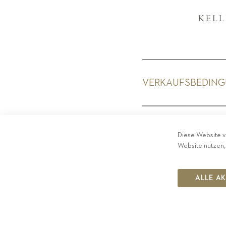
VERKAUFSBEDIN
PRIV
Diese Website v
Website nutzen,
ALLE A