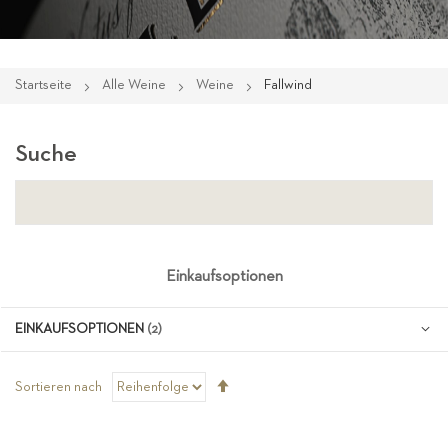
Startseite
Alle Weine
Weine
Fallwind
Suche
Einkaufsoptionen
EINKAUFSOPTIONEN
Absteigend
Sortieren nach
sortieren