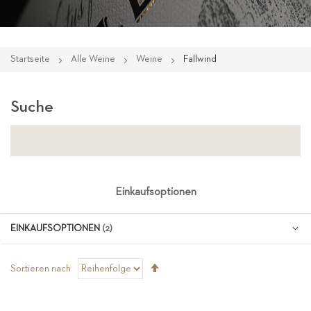
Startseite
Alle Weine
Weine
Fallwind
Suche
Einkaufsoptionen
EINKAUFSOPTIONEN
Absteigend
Sortieren nach
sortieren