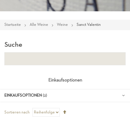
Startseite
Alle Weine
Weine
Sanct Valentin
Suche
Einkaufsoptionen
EINKAUFSOPTIONEN
Absteigend
Sortieren nach
sortieren