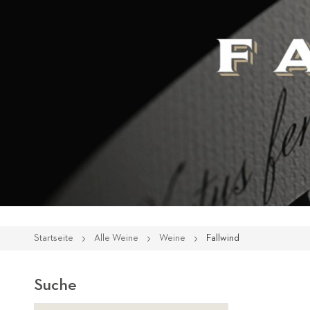
Startseite
Alle Weine
Weine
Fallwind
Suche