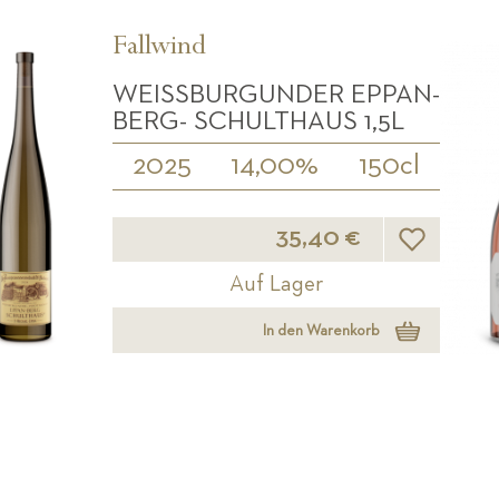
Fallwind
WEISSBURGUNDER EPPAN-B
ERG- SCHULTHAUS 1,5L
2025
14,00%
150cl
Wunschliste
35,40 €
Auf Lager
In den Warenkorb