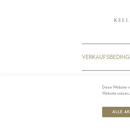
VERKAUFSBEDIN
PRIV
Diese Website v
Website nutzen,
ALLE A