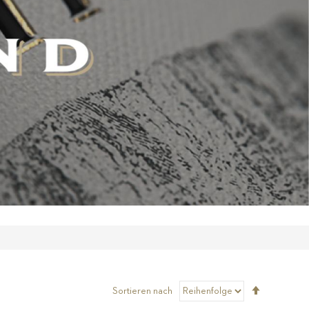
Absteigen
Sortieren nach
sortieren