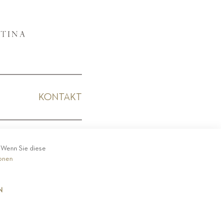
KONTAKT
KODEX
. Wenn Sie diese
ionen
N