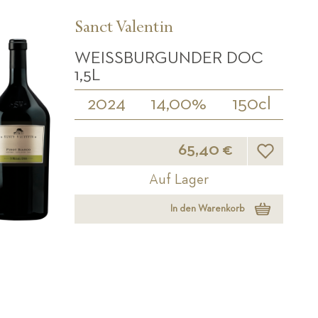
Sanct Valentin
WEISSBURGUNDER DOC 1
,5L
2024
14,00%
150cl
Wunschliste
65,40 €
Auf Lager
In den Warenkorb