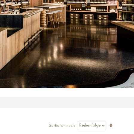
Absteigen
Sortieren nach
sortieren