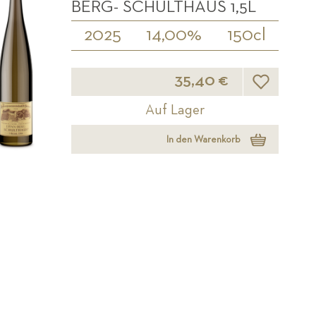
ERG- SCHULTHAUS 1,5L
2025
14,00%
150cl
Wunschliste
35,40 €
Auf Lager
In den Warenkorb