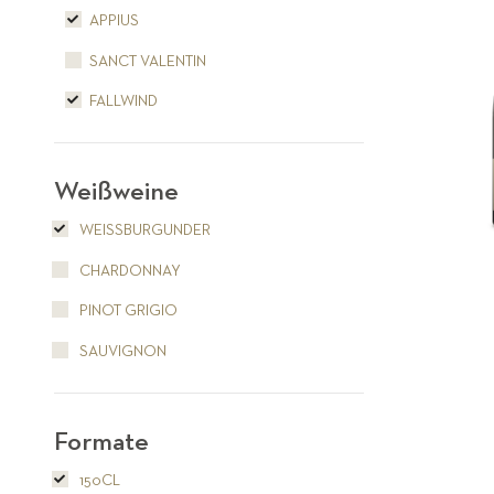
APPIUS
SANCT VALENTIN
FALLWIND
Weißweine
WEISSBURGUNDER
CHARDONNAY
PINOT GRIGIO
SAUVIGNON
Formate
150CL