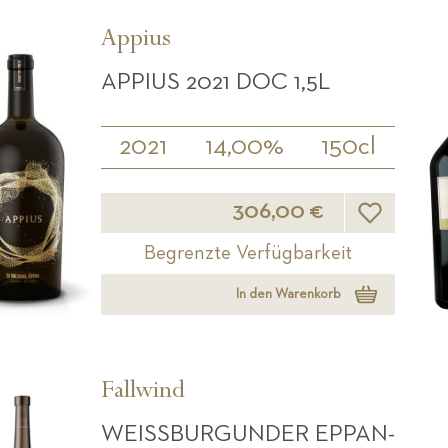
Appius
APPIUS 2021 DOC 1,5L
2021
14,00%
150cl
Wunschliste
306,00 €
Begrenzte Verfügbarkeit
In den Warenkorb
Fallwind
WEISSBURGUNDER EPPAN-B