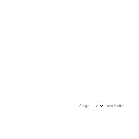
Zeige
pro Seite