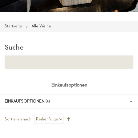
Startseite
Alle Weine
Suche
Einkaufsoptionen
EINKAUFSOPTIONEN
Absteigend
Sortieren nach
sortieren