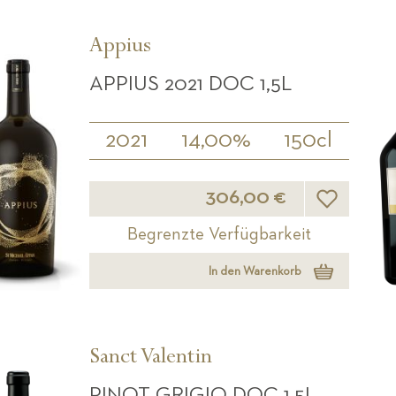
Appius
APPIUS 2021 DOC 1,5L
2021
14,00%
150cl
Wunschliste
306,00 €
Begrenzte Verfügbarkeit
In den Warenkorb
Sanct Valentin
PINOT GRIGIO DOC 1,5L