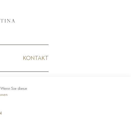
KONTAKT
KODEX
. Wenn Sie diese
ionen
N