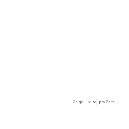
Zeige
pro Seite