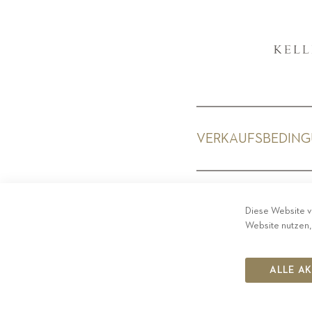
VERKAUFSBEDIN
PRIV
Diese Website v
Website nutzen,
ALLE A