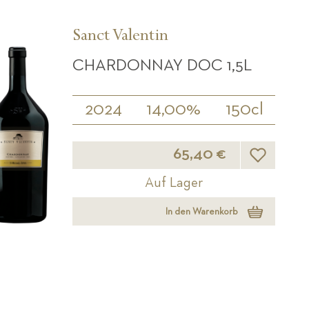
Sanct Valentin
CHARDONNAY DOC 1,5L
2024
14,00%
150cl
Wunschliste
65,40 €
Auf Lager
In den Warenkorb