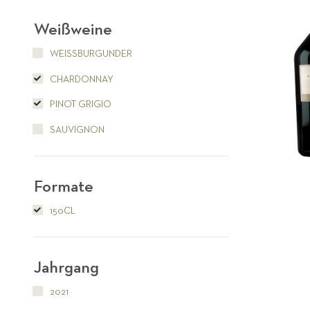
Weißweine
WEISSBURGUNDER
CHARDONNAY
PINOT GRIGIO
SAUVIGNON
Formate
150CL
Jahrgang
2021