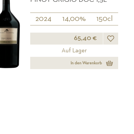
2024
14,00%
150cl
Wunschliste
65,40 €
Auf Lager
In den Warenkorb