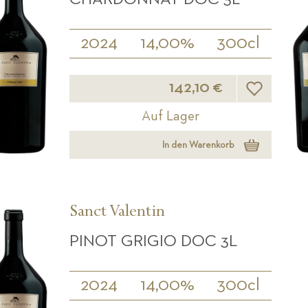
2024
14,00%
300cl
Wunschliste
142,10 €
Auf Lager
In den Warenkorb
Sanct Valentin
PINOT GRIGIO DOC 3L
2024
14,00%
300cl