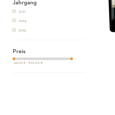
Jahrgang
2021
2024
2025
Preis
142,10 € - 602,00 €