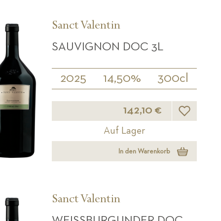
Sanct Valentin
SAUVIGNON DOC 3L
2025
14,50%
300cl
Wunschliste
142,10 €
Auf Lager
In den Warenkorb
Sanct Valentin
WEISSBURGUNDER DOC 3