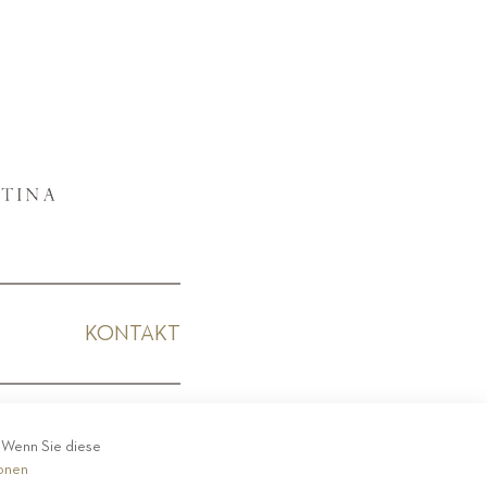
KONTAKT
KODEX
. Wenn Sie diese
ionen