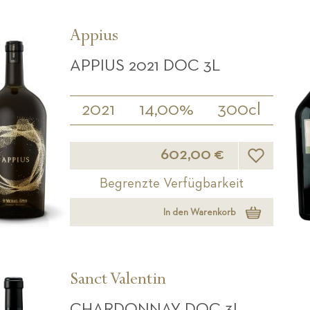
Appius
APPIUS 2021 DOC 3L
2021
14,00%
300cl
Wunschliste
602,00 €
Begrenzte Verfügbarkeit
In den Warenkorb
Sanct Valentin
CHARDONNAY DOC 3L