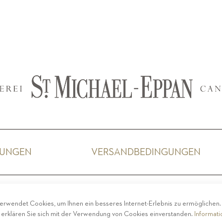
GUNGEN
VERSANDBEDINGUNGEN
ACY
-
IMPRESSUM
-
COOKIE POLICY
-
ETHISCHER 
erwendet Cookies, um Ihnen ein besseres Internet-Erlebnis zu ermöglichen
COPYRIGHT 2019 ST.MICHAEL - EPPAN
 erklären Sie sich mit der Verwendung von Cookies einverstanden.
Informat