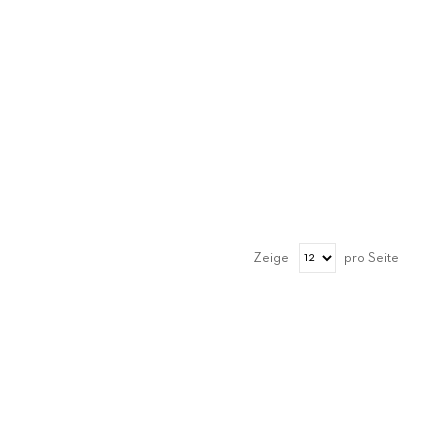
Zeige
pro Seite