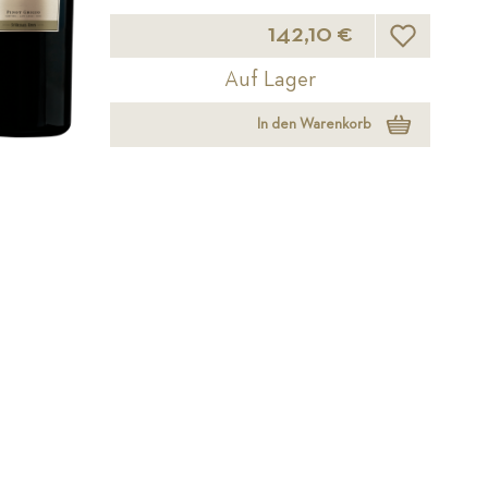
Wunschliste
142,10 €
Auf Lager
In den Warenkorb