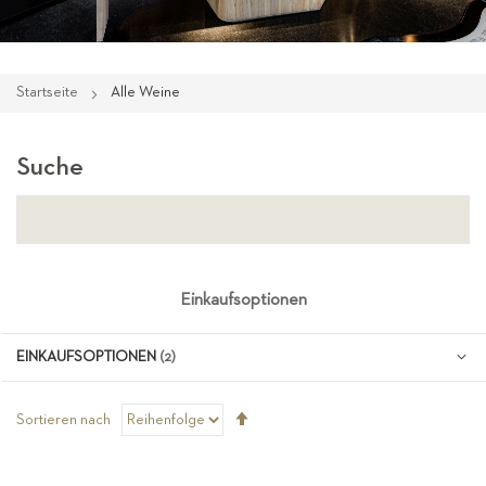
Startseite
Alle Weine
Suche
Einkaufsoptionen
EINKAUFSOPTIONEN
Absteigend
Sortieren nach
sortieren