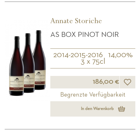
Annate Storiche
AS BOX PINOT NOIR
2014-2015-2016
14,00%
3 x 75cl
Wunsch
186,00 €
Begrenzte Verfügbarkeit
In den Warenkorb