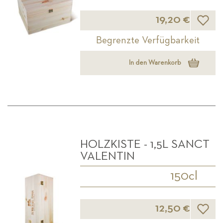
Wunsch
19,20 €
Begrenzte Verfügbarkeit
In den Warenkorb
HOLZKISTE - 1,5L SANCT
VALENTIN
150cl
Wunsch
12,50 €