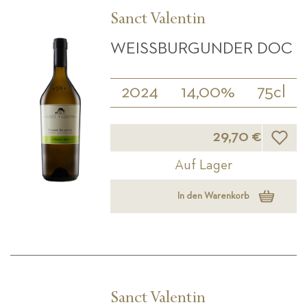
Sanct Valentin
WEISSBURGUNDER DOC
2024
14,00%
75cl
Wunsch
29,70 €
Auf Lager
In den Warenkorb
Sanct Valentin