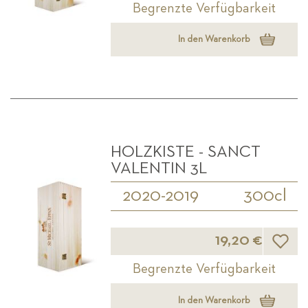
Begrenzte Verfügbarkeit
In den Warenkorb
HOLZKISTE - SANCT
VALENTIN 3L
2020-2019
300cl
Wunsch
19,20 €
Begrenzte Verfügbarkeit
In den Warenkorb