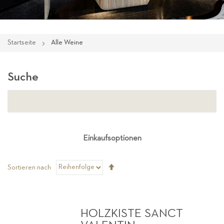
Startseite
Alle Weine
Suche
Einkaufsoptionen
Absteigend
Sortieren nach
sortieren
HOLZKISTE SANCT