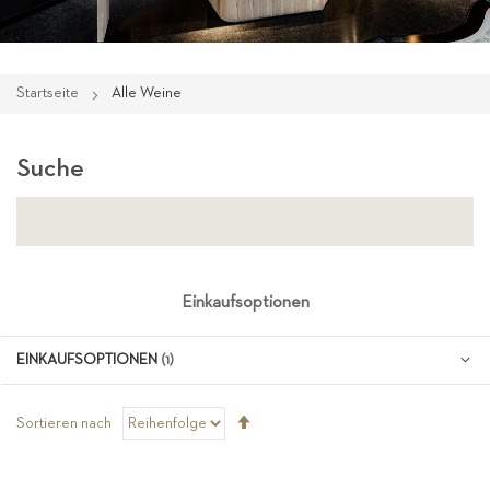
Startseite
Alle Weine
Suche
Einkaufsoptionen
EINKAUFSOPTIONEN
Absteigend
Sortieren nach
sortieren