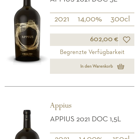
2021
14,00%
300cl
Wunsch
602,00 €
Begrenzte Verfügbarkeit
In den Warenkorb
Appius
APPIUS 2021 DOC 1,5L