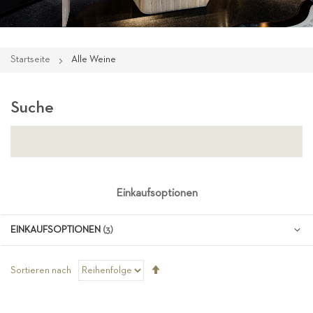
Startseite
Alle Weine
Suche
Einkaufsoptionen
EINKAUFSOPTIONEN
Absteigend
Sortieren nach
sortieren