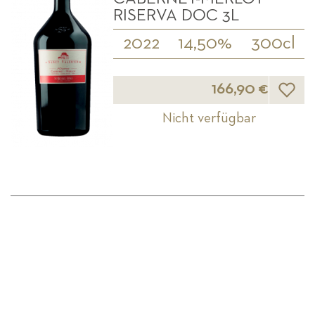
RISERVA DOC 3L
2022
14,50%
300cl
Wunsch
166,90 €
Nicht verfügbar