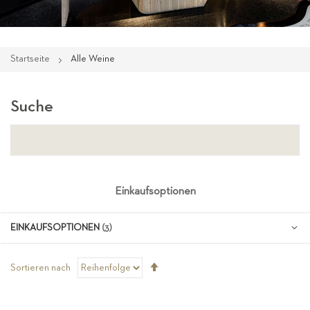
Startseite
Alle Weine
Suche
Einkaufsoptionen
EINKAUFSOPTIONEN
Absteigend
Sortieren nach
sortieren