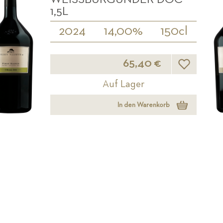
,5L
2024
14,00%
150cl
Wunschliste
65,40 €
Auf Lager
In den Warenkorb