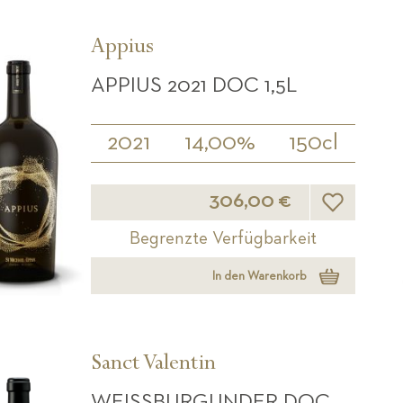
Appius
APPIUS 2021 DOC 1,5L
2021
14,00%
150cl
Wunschliste
306,00 €
Begrenzte Verfügbarkeit
In den Warenkorb
Sanct Valentin
WEISSBURGUNDER DOC 1