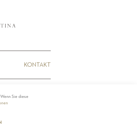
KONTAKT
KODEX
. Wenn Sie diese
ionen
N