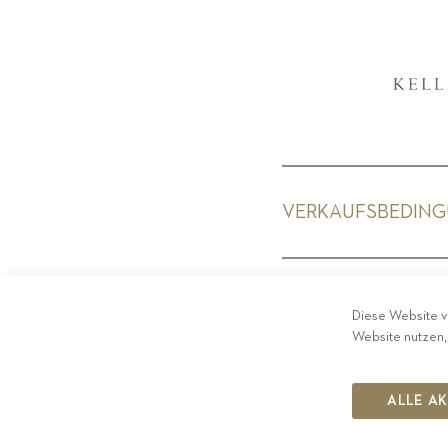
VERKAUFSBEDIN
PRIV
Diese Website v
Website nutzen,
ALLE A