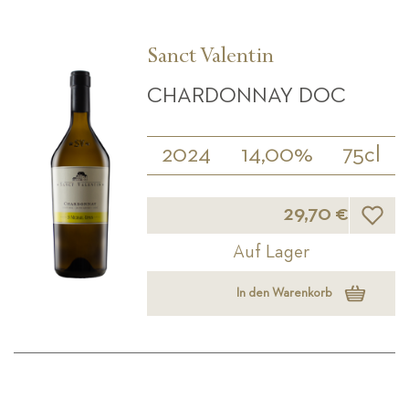
Sanct Valentin
CHARDONNAY DOC
2024
14,00%
75cl
Wunsch
29,70 €
Auf Lager
In den Warenkorb