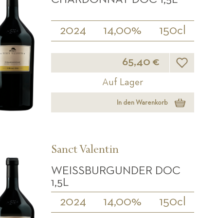
2024
14,00%
150cl
Wunschliste
65,40 €
Auf Lager
In den Warenkorb
Sanct Valentin
WEISSBURGUNDER DOC 1
,5L
2024
14,00%
150cl