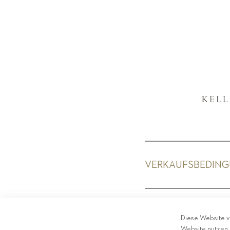
VERKAUFSBEDIN
PRIV
Diese Website v
Website nutzen,