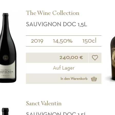
The Wine Collection
SAUVIGNON DOC 1,5L
2019
14,50%
150cl
Wunschliste
240,00 €
Auf Lager
In den Warenkorb
Sanct Valentin
SAUVIGNON DOC 1,5L