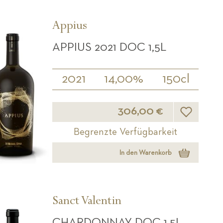
Appius
APPIUS 2021 DOC 1,5L
2021
14,00%
150cl
Wunschliste
306,00 €
Begrenzte Verfügbarkeit
In den Warenkorb
Sanct Valentin
CHARDONNAY DOC 1,5L