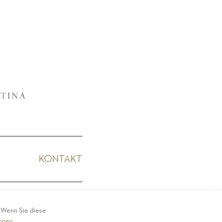
KONTAKT
KODEX
. Wenn Sie diese
ionen