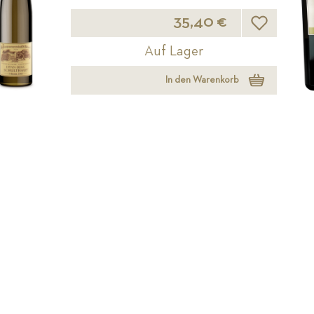
Wunschliste
35,40 €
Auf Lager
In den Warenkorb