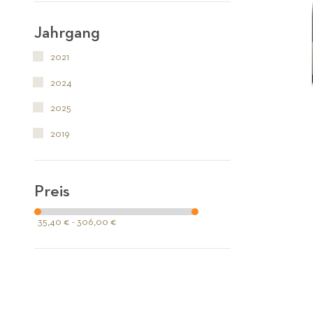
Jahrgang
2021
2024
2025
2019
Preis
35,40 € - 306,00 €