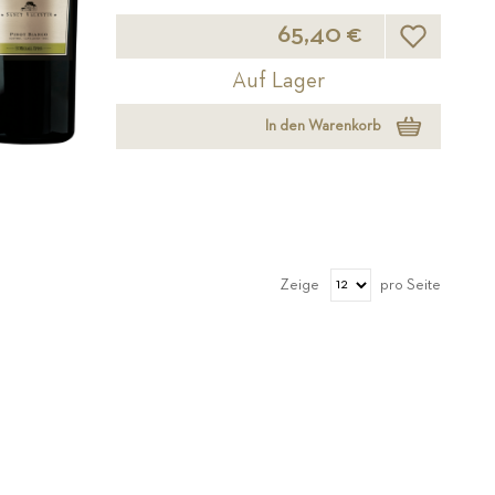
Wunschliste
65,40 €
Auf Lager
In den Warenkorb
Zeige
pro Seite