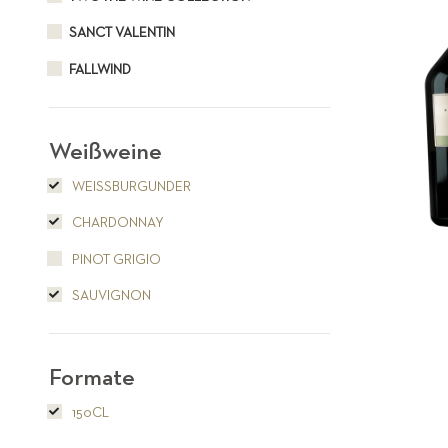
SANCT VALENTIN
FALLWIND
Weißweine
WEISSBURGUNDER
CHARDONNAY
PINOT GRIGIO
SAUVIGNON
Formate
150CL