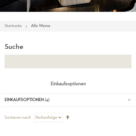
Startseite
Alle Weine
Suche
Einkaufsoptionen
EINKAUFSOPTIONEN
Absteigend
Sortieren nach
sortieren