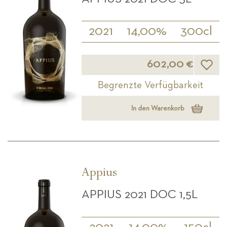
2021
14,00%
300cl
Wunsch
602,00 €
Begrenzte Verfügbarkeit
In den Warenkorb
Appius
APPIUS 2021 DOC 1,5L