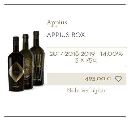
Appius
APPIUS BOX
2017-2018-2019
14,00%
3 x 75cl
Wunsch
495,00 €
Nicht verfügbar